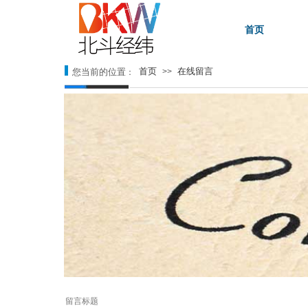
某某电子
首页
首页
在线留言
您当前的位置
>>
：
用
司秉承"诚信、
愿与各
留言标题