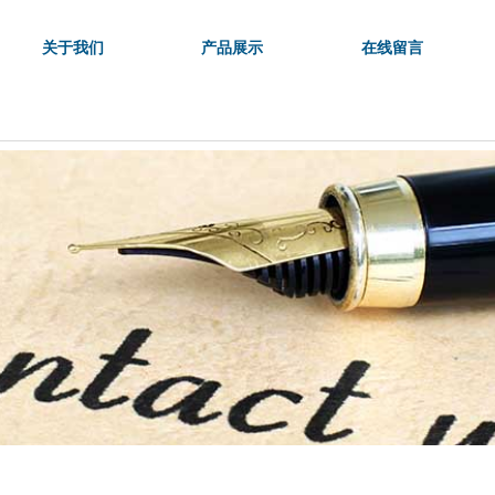
关于我们
产品展示
在线留言
心做服务 用品质赢口
责任、创新"的经营理念，以精益求精的工作态度，尽善
界朋友同发展、共繁荣、真诚期待能与您合作，共创辉煌