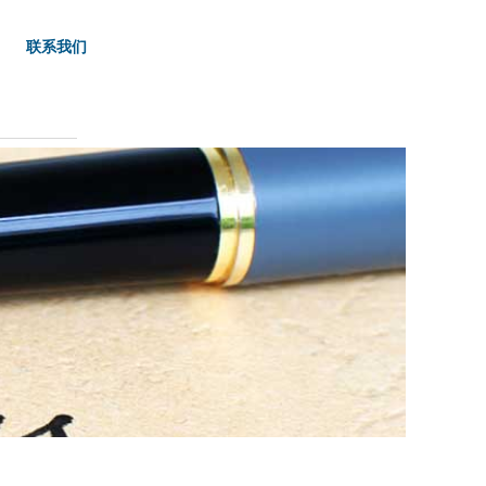
联系我们
碑
尽美的服务，
！