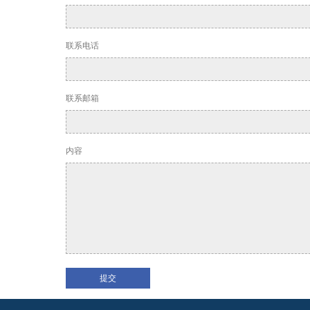
联系电话
联系邮箱
内容
提交